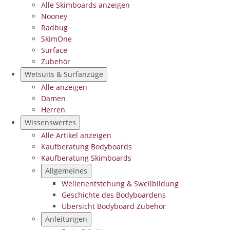
Alle Skimboards anzeigen
Nooney
Radbug
SkimOne
Surface
Zubehör
Wetsuits & Surfanzüge
Alle anzeigen
Damen
Herren
Wissenswertes
Alle Artikel anzeigen
Kaufberatung Bodyboards
Kaufberatung Skimboards
Allgemeines
Wellenentstehung & Swellbildung
Geschichte des Bodyboardens
Übersicht Bodyboard Zubehör
Anleitungen