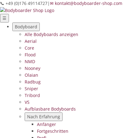
📞 +49 (0)176 49114727
|
✉ kontakt@bodyboarder-shop.com
☰
Bodyboard
Alle Bodyboards anzeigen
Aerial
Core
Flood
NMD
Nooney
Olaian
Radbug
Sniper
Tribord
VS
Aufblasbare Bodyboards
Nach Erfahrung
Anfänger
Fortgeschritten
Profi