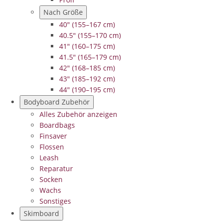
Nach Größe
40" (155–167 cm)
40.5" (155–170 cm)
41" (160–175 cm)
41.5" (165–179 cm)
42" (168–185 cm)
43" (185–192 cm)
44" (190–195 cm)
Bodyboard Zubehör
Alles Zubehör anzeigen
Boardbags
Finsaver
Flossen
Leash
Reparatur
Socken
Wachs
Sonstiges
Skimboard