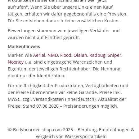
Produktseite hinter den Schaltflächen wie "Jetzt
aufrufen". Wenn Sie über unsere Links einen Kauf
tätigen, erhalten wir dafür gegebenenfalls eine Provision.
Für Sie entstehen dadurch keine zusätzlichen Kosten.
Bewertungen stammen vom jeweiligen Verkäufer und
wurden nicht auf Echtheit geprüft.
Markenhinweis
Marken wie
Aerial
,
NMD
,
Flood
,
Olaian
,
Radbug
,
Sniper
,
Nooney
u.a. sind eingetragene Warenzeichen und
Eigentum der jeweiligen Rechteinhaber. Die Nennung
dient nur der Identifikation.
Für die Richtigkeit der Produktdaten, Verfügbarkeiten und
der Preise übernehmen wir keine Garantie. Preise inkl.
MwSt., zzgl. Versandkosten (innerdeutsch). Aktualität der
Preise: Stand 07.08.2026 – Preisänderungen möglich.
© Bodyboarder-shop.com 2025 – Beratung, Empfehlungen &
Vergleich von Wassersportartikeln