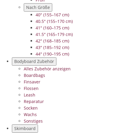
Nach Größe
40" (155–167 cm)
40.5" (155–170 cm)
41" (160–175 cm)
41.5" (165–179 cm)
42" (168–185 cm)
43" (185–192 cm)
44" (190–195 cm)
Bodyboard Zubehör
Alles Zubehör anzeigen
Boardbags
Finsaver
Flossen
Leash
Reparatur
Socken
Wachs
Sonstiges
Skimboard