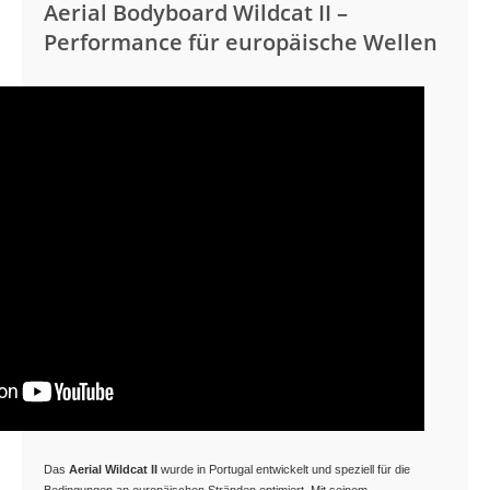
Aerial Bodyboard Wildcat II –
Performance für europäische Wellen
Das
Aerial Wildcat II
wurde in Portugal entwickelt und speziell für die