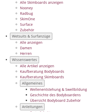
Alle Skimboards anzeigen
Nooney
Radbug
SkimOne
Surface
Zubehör
Wetsuits & Surfanzüge
Alle anzeigen
Damen
Herren
Wissenswertes
Alle Artikel anzeigen
Kaufberatung Bodyboards
Kaufberatung Skimboards
Allgemeines
Wellenentstehung & Swellbildung
Geschichte des Bodyboardens
Übersicht Bodyboard Zubehör
Anleitungen