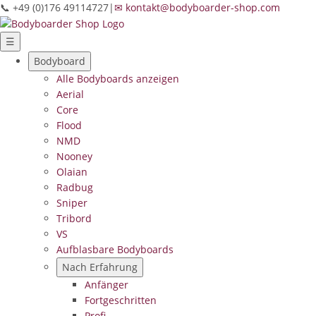
📞 +49 (0)176 49114727
|
✉ kontakt@bodyboarder-shop.com
☰
Bodyboard
Alle Bodyboards anzeigen
Aerial
Core
Flood
NMD
Nooney
Olaian
Radbug
Sniper
Tribord
VS
Aufblasbare Bodyboards
Nach Erfahrung
Anfänger
Fortgeschritten
Profi