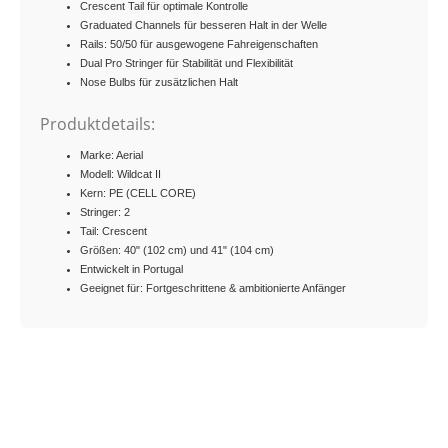
Crescent Tail für optimale Kontrolle
Graduated Channels für besseren Halt in der Welle
Rails: 50/50 für ausgewogene Fahreigenschaften
Dual Pro Stringer für Stabilität und Flexibilität
Nose Bulbs für zusätzlichen Halt
Produktdetails:
Marke: Aerial
Modell: Wildcat II
Kern: PE (CELL CORE)
Stringer: 2
Tail: Crescent
Größen: 40" (102 cm) und 41" (104 cm)
Entwickelt in Portugal
Geeignet für: Fortgeschrittene & ambitionierte Anfänger