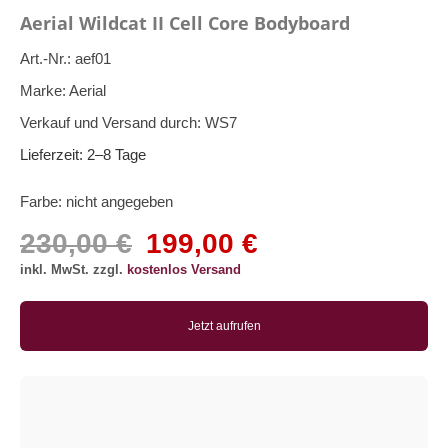
Aerial Wildcat II Cell Core Bodyboard
Art.-Nr.:
aef01
Marke:
Aerial
Verkauf und Versand durch:
WS7
Lieferzeit:
2–8 Tage
Farbe:
nicht angegeben
230,00 €
199,00 €
inkl. MwSt. zzgl.
kostenlos Versand
Jetzt aufrufen