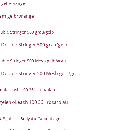
em gelb/orange
Double Stringer 500 grau/gelb
 Double Stringer 500 Mesh gelb/grau
elenk-Leash 100 36'' rosa/blau