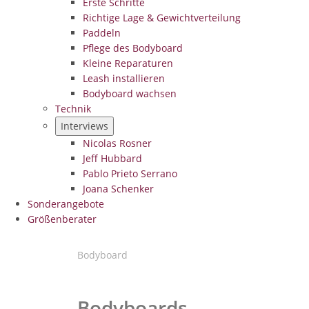
Erste Schritte
Richtige Lage & Gewichtverteilung
Paddeln
Pflege des Bodyboard
Kleine Reparaturen
Leash installieren
Bodyboard wachsen
Technik
Interviews
Nicolas Rosner
Jeff Hubbard
Pablo Prieto Serrano
Joana Schenker
Sonderangebote
Größenberater
Bodyboard
Bodyboards