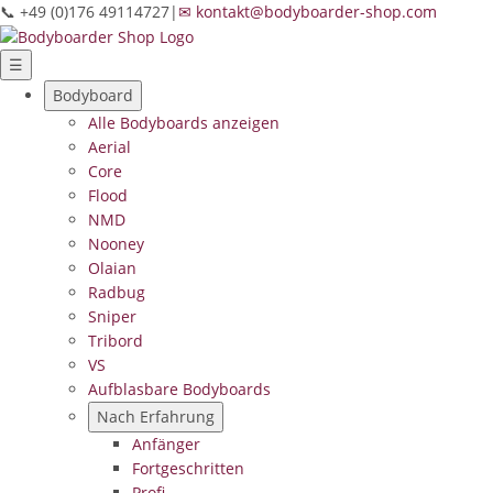
📞 +49 (0)176 49114727
|
✉ kontakt@bodyboarder-shop.com
☰
Bodyboard
Alle Bodyboards anzeigen
Aerial
Core
Flood
NMD
Nooney
Olaian
Radbug
Sniper
Tribord
VS
Aufblasbare Bodyboards
Nach Erfahrung
Anfänger
Fortgeschritten
Profi