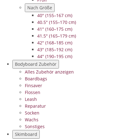
Nach Größe
40" (155–167 cm)
40.5" (155–170 cm)
41" (160–175 cm)
41.5" (165–179 cm)
42" (168–185 cm)
43" (185–192 cm)
44" (190–195 cm)
Bodyboard Zubehör
Alles Zubehör anzeigen
Boardbags
Finsaver
Flossen
Leash
Reparatur
Socken
Wachs
Sonstiges
Skimboard