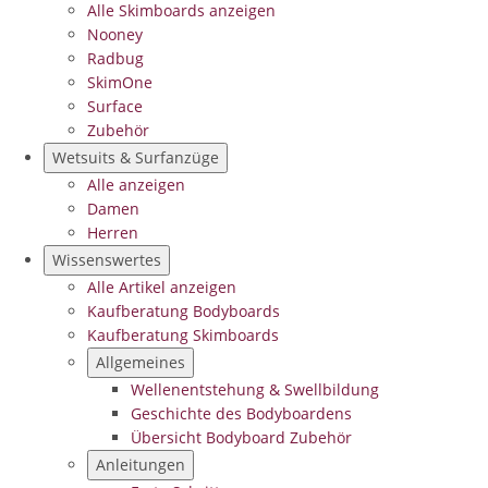
Alle Skimboards anzeigen
Nooney
Radbug
SkimOne
Surface
Zubehör
Wetsuits & Surfanzüge
Alle anzeigen
Damen
Herren
Wissenswertes
Alle Artikel anzeigen
Kaufberatung Bodyboards
Kaufberatung Skimboards
Allgemeines
Wellenentstehung & Swellbildung
Geschichte des Bodyboardens
Übersicht Bodyboard Zubehör
Anleitungen