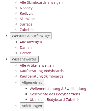
Alle Skimboards anzeigen
Nooney
Radbug
SkimOne
Surface
Zubehör
Wetsuits & Surfanzüge
Alle anzeigen
Damen
Herren
Wissenswertes
Alle Artikel anzeigen
Kaufberatung Bodyboards
Kaufberatung Skimboards
Allgemeines
Wellenentstehung & Swellbildung
Geschichte des Bodyboardens
Übersicht Bodyboard Zubehör
Anleitungen