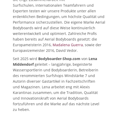
Surfschulen, internationalen Teamfahrern und
Experten testen wir unsere Produkte unter allen
erdenklichen Bedingungen, um höchste Qualität und
Performance sicherzustellen. Die eigene Marke Aerial
Bodyboards wird auf diese Weise kontinuierlich
weiterentwickelt und optimiert. Zahlreiche Profis
haben bereits auf Aerial Bodyboards gesetzt: die
Europameisterin 2016,
Madalena Guerra
, sowie der
Europavizemeister 2016, David Vedor.
Seit 2025 wird
Bodyboarder-Shop.com
von
Lena
Middendorf
geleitet – langjährige, begeisterte
Wassersportlerin und Bodyboarderin, Betreiberin
des renommierten Surfshops Windstärke 7 und
Autorin diverser Gastartikel in Fachzeitschriften
und Magazinen. Lena arbeitet eng mit Alexis
Karantinas zusammen, um die Tradition, Qualität
und Innovationskraft von Aerial Bodyboards
fortzuführen und die Marke auf das nächste Level
zu heben.