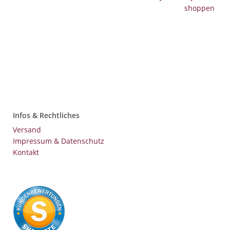
Infos & Rechtliches
Versand
Impressum & Datenschutz
Kontakt