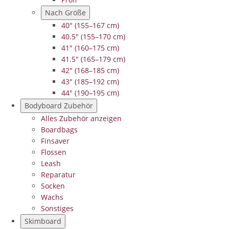
Nach Größe
40" (155–167 cm)
40.5" (155–170 cm)
41" (160–175 cm)
41.5" (165–179 cm)
42" (168–185 cm)
43" (185–192 cm)
44" (190–195 cm)
Bodyboard Zubehör
Alles Zubehör anzeigen
Boardbags
Finsaver
Flossen
Leash
Reparatur
Socken
Wachs
Sonstiges
Skimboard