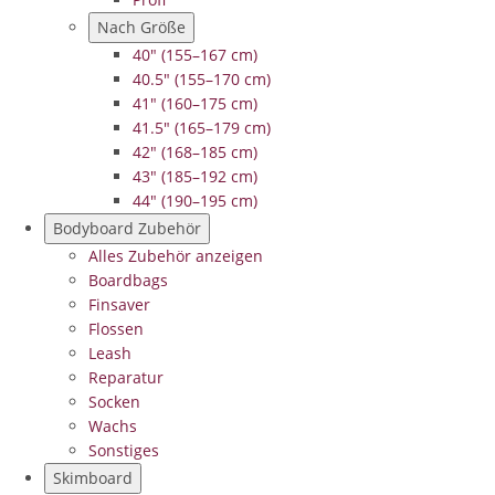
Nach Größe
40" (155–167 cm)
40.5" (155–170 cm)
41" (160–175 cm)
41.5" (165–179 cm)
42" (168–185 cm)
43" (185–192 cm)
44" (190–195 cm)
Bodyboard Zubehör
Alles Zubehör anzeigen
Boardbags
Finsaver
Flossen
Leash
Reparatur
Socken
Wachs
Sonstiges
Skimboard