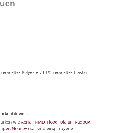
auen
cyceltes Polyester, 13 % recyceltes Elastan.
arkenhinweis
arken wie
Aerial
,
NMD
,
Flood
,
Olaian
,
Radbug
,
niper
,
Nooney
u.a. sind eingetragene