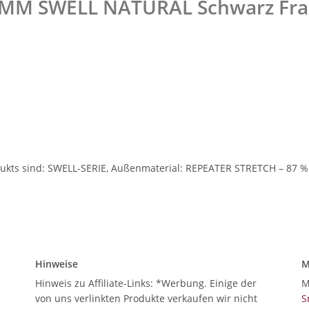
/3MM SWELL NATURAL Schwarz Fr
kts sind: SWELL-SERIE, Außenmaterial: REPEATER STRETCH – 87 % re
Hinweise
M
Hinweis zu Affiliate-Links: *Werbung. Einige der
M
von uns verlinkten Produkte verkaufen wir nicht
S