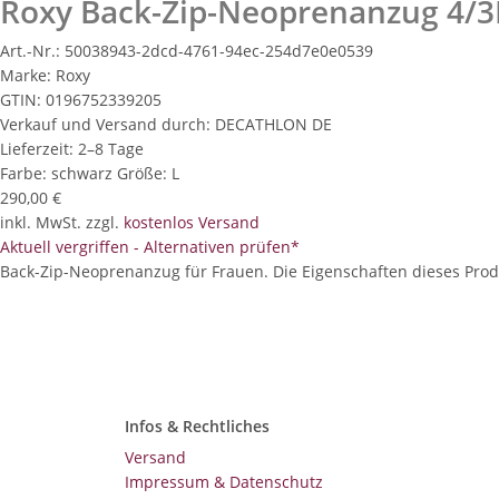
Roxy Back-Zip-Neoprenanzug 4
Art.-Nr.:
50038943-2dcd-4761-94ec-254d7e0e0539
Marke:
Roxy
GTIN:
0196752339205
Verkauf und Versand durch:
DECATHLON DE
Lieferzeit:
2–8 Tage
Farbe:
schwarz
Größe:
L
290,00 €
inkl. MwSt. zzgl.
kostenlos Versand
Aktuell vergriffen - Alternativen prüfen*
Back-Zip-Neoprenanzug für Frauen. Die Eigenschaften dieses Produ
Infos & Rechtliches
Versand
Impressum & Datenschutz