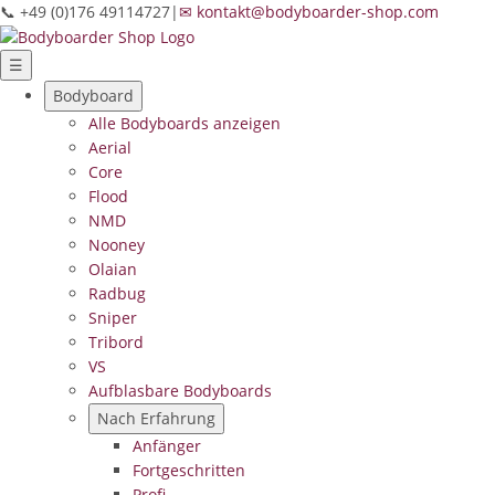
📞 +49 (0)176 49114727
|
✉ kontakt@bodyboarder-shop.com
☰
Bodyboard
Alle Bodyboards anzeigen
Aerial
Core
Flood
NMD
Nooney
Olaian
Radbug
Sniper
Tribord
VS
Aufblasbare Bodyboards
Nach Erfahrung
Anfänger
Fortgeschritten
Profi