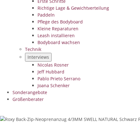
Erste Schritte
Richtige Lage & Gewichtverteilung
Paddeln
Pflege des Bodyboard
Kleine Reparaturen
Leash installieren
Bodyboard wachsen
Technik
Interviews
Nicolas Rosner
Jeff Hubbard
Pablo Prieto Serrano
Joana Schenker
Sonderangebote
Größenberater