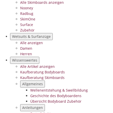
Alle Skimboards anzeigen
Nooney
Radbug
SkimOne
Surface
Zubehör
Wetsuits & Surfanzüge
Alle anzeigen
Damen
Herren
Wissenswertes
Alle Artikel anzeigen
Kaufberatung Bodyboards
Kaufberatung Skimboards
Allgemeines
Wellenentstehung & Swellbildung
Geschichte des Bodyboardens
Übersicht Bodyboard Zubehör
Anleitungen