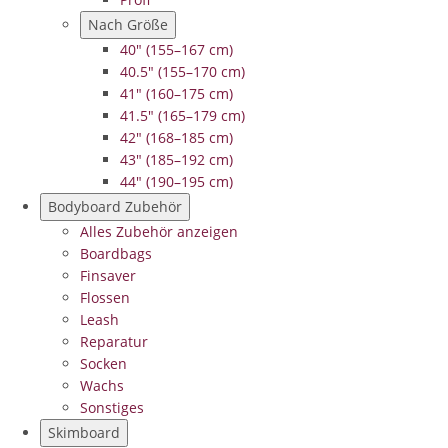
Nach Größe
40" (155–167 cm)
40.5" (155–170 cm)
41" (160–175 cm)
41.5" (165–179 cm)
42" (168–185 cm)
43" (185–192 cm)
44" (190–195 cm)
Bodyboard Zubehör
Alles Zubehör anzeigen
Boardbags
Finsaver
Flossen
Leash
Reparatur
Socken
Wachs
Sonstiges
Skimboard