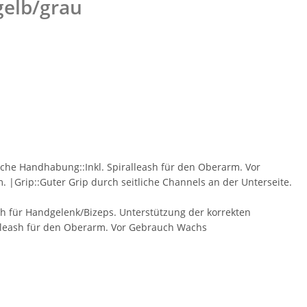
gelb/grau
che Handhabung::Inkl. Spiralleash für den Oberarm. Vor
|Grip::Guter Grip durch seitliche Channels an der Unterseite.
ash für Handgelenk/Bizeps. Unterstützung der korrekten
alleash für den Oberarm. Vor Gebrauch Wachs