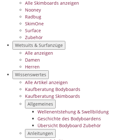
Alle Skimboards anzeigen
Nooney
Radbug
SkimOne
Surface
Zubehör
Wetsuits & Surfanzüge
Alle anzeigen
Damen
Herren
Wissenswertes
Alle Artikel anzeigen
Kaufberatung Bodyboards
Kaufberatung Skimboards
Allgemeines
Wellenentstehung & Swellbildung
Geschichte des Bodyboardens
Übersicht Bodyboard Zubehör
Anleitungen