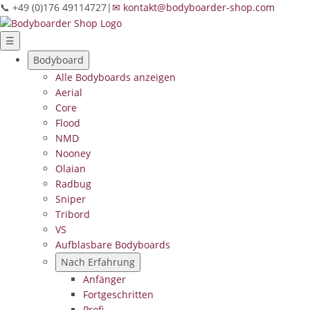
📞 +49 (0)176 49114727
|
✉ kontakt@bodyboarder-shop.com
☰
Bodyboard
Alle Bodyboards anzeigen
Aerial
Core
Flood
NMD
Nooney
Olaian
Radbug
Sniper
Tribord
VS
Aufblasbare Bodyboards
Nach Erfahrung
Anfänger
Fortgeschritten
Profi