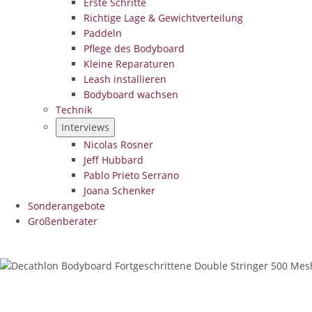
Erste Schritte
Richtige Lage & Gewichtverteilung
Paddeln
Pflege des Bodyboard
Kleine Reparaturen
Leash installieren
Bodyboard wachsen
Technik
Interviews
Nicolas Rosner
Jeff Hubbard
Pablo Prieto Serrano
Joana Schenker
Sonderangebote
Größenberater