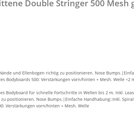
ttene Double Stringer 500 Mesh 
ände und Ellenbogen richtig zu positionieren. Nose Bumps.|Einfa
s Bodyboards 500: Verstärkungen vorn/hinten + Mesh. Welle <2 m. 
es Bodyboard für schnelle Fortschritte in Wellen bis 2 m. Inkl. Le
 zu positionieren. Nose Bumps.|Einfache Handhabung::Inkl. Spir
0: Verstärkungen vorn/hinten + Mesh. Welle