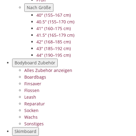
Nach Größe
40" (155–167 cm)
40.5" (155–170 cm)
41" (160–175 cm)
41.5" (165–179 cm)
42" (168–185 cm)
43" (185–192 cm)
44" (190–195 cm)
Bodyboard Zubehör
Alles Zubehör anzeigen
Boardbags
Finsaver
Flossen
Leash
Reparatur
Socken
Wachs
Sonstiges
Skimboard