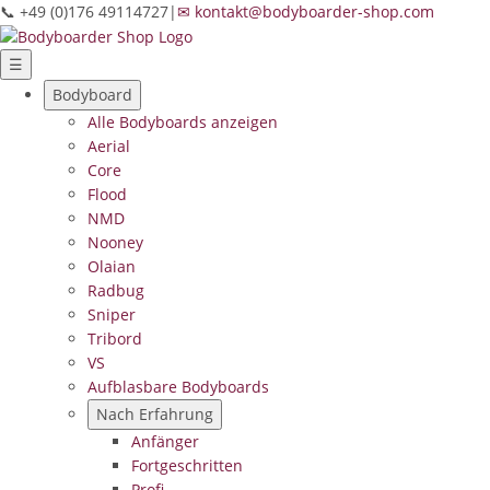
📞 +49 (0)176 49114727
|
✉ kontakt@bodyboarder-shop.com
☰
Bodyboard
Alle Bodyboards anzeigen
Aerial
Core
Flood
NMD
Nooney
Olaian
Radbug
Sniper
Tribord
VS
Aufblasbare Bodyboards
Nach Erfahrung
Anfänger
Fortgeschritten
Profi