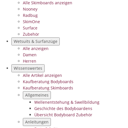
Alle Skimboards anzeigen
Nooney
Radbug
SkimOne
Surface
Zubehör
Wetsuits & Surfanzüge
Alle anzeigen
Damen
Herren
Wissenswertes
Alle Artikel anzeigen
Kaufberatung Bodyboards
Kaufberatung Skimboards
Allgemeines
Wellenentstehung & Swellbildung
Geschichte des Bodyboardens
Übersicht Bodyboard Zubehör
Anleitungen