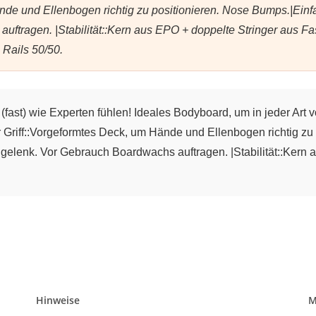
de und Ellenbogen richtig zu positionieren. Nose Bumps.|Einfa
tragen. |Stabilität::Kern aus EPO + doppelte Stringer aus Fase
 Rails 50/50.
(fast) wie Experten fühlen! Ideales Bodyboard, um in jeder Art v
Griff::Vorgeformtes Deck, um Hände und Ellenbogen richtig zu
gelenk. Vor Gebrauch Boardwachs auftragen. |Stabilität::Kern 
Hinweise
M