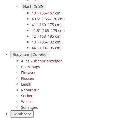
Nach Größe
40" (155–167 cm)
40.5" (155–170 cm)
41" (160–175 cm)
41.5" (165–179 cm)
42" (168–185 cm)
43" (185–192 cm)
44" (190–195 cm)
Bodyboard Zubehör
Alles Zubehör anzeigen
Boardbags
Finsaver
Flossen
Leash
Reparatur
Socken
Wachs
Sonstiges
Skimboard