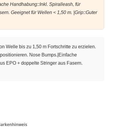
che Handhabung::Inkl. Spiralleash, für
rn. Geeignet für Wellen < 1,50 m. |Grip::Guter
on Welle bis zu 1,50 m Fortschritte zu erzielen.
 positionieren. Nose Bumps.|Einfache
aus EPO + doppelte Stringer aus Fasern.
arkenhinweis