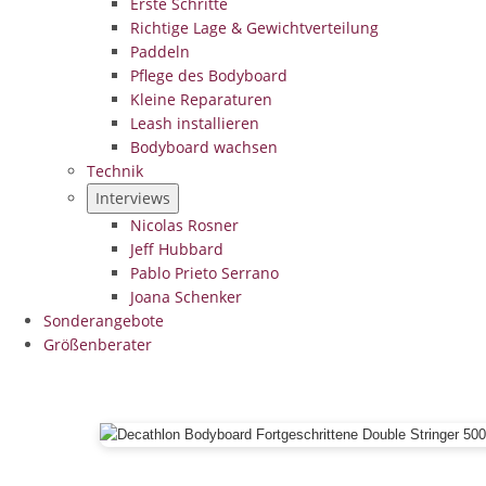
Erste Schritte
Richtige Lage & Gewichtverteilung
Paddeln
Pflege des Bodyboard
Kleine Reparaturen
Leash installieren
Bodyboard wachsen
Technik
Interviews
Nicolas Rosner
Jeff Hubbard
Pablo Prieto Serrano
Joana Schenker
Sonderangebote
Größenberater