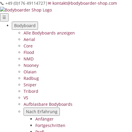
📞 +49 (0)176 49114727
|
✉ kontakt@bodyboarder-shop.com
☰
Bodyboard
Alle Bodyboards anzeigen
Aerial
Core
Flood
NMD
Nooney
Olaian
Radbug
Sniper
Tribord
VS
Aufblasbare Bodyboards
Nach Erfahrung
Anfänger
Fortgeschritten
Profi