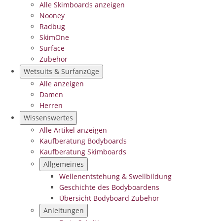
Alle Skimboards anzeigen
Nooney
Radbug
SkimOne
Surface
Zubehör
Wetsuits & Surfanzüge
Alle anzeigen
Damen
Herren
Wissenswertes
Alle Artikel anzeigen
Kaufberatung Bodyboards
Kaufberatung Skimboards
Allgemeines
Wellenentstehung & Swellbildung
Geschichte des Bodyboardens
Übersicht Bodyboard Zubehör
Anleitungen