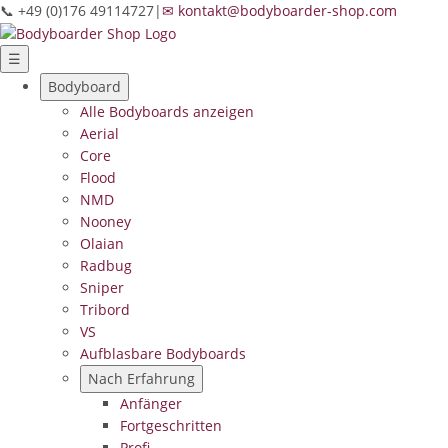
📞 +49 (0)176 49114727
|
✉ kontakt@bodyboarder-shop.com
☰
Bodyboard
Alle Bodyboards anzeigen
Aerial
Core
Flood
NMD
Nooney
Olaian
Radbug
Sniper
Tribord
VS
Aufblasbare Bodyboards
Nach Erfahrung
Anfänger
Fortgeschritten
Profi