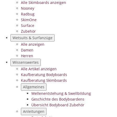
Alle Skimboards anzeigen
Nooney
Radbug
SkimOne
Surface
Zubehör
Wetsuits & Surfanzüge
Alle anzeigen
Damen
Herren
Wissenswertes
Alle Artikel anzeigen
Kaufberatung Bodyboards
Kaufberatung Skimboards
Allgemeines
Wellenentstehung & Swellbildung
Geschichte des Bodyboardens
Übersicht Bodyboard Zubehör
Anleitungen