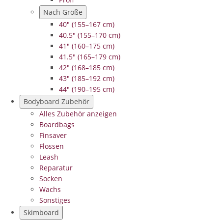
Nach Größe
40" (155–167 cm)
40.5" (155–170 cm)
41" (160–175 cm)
41.5" (165–179 cm)
42" (168–185 cm)
43" (185–192 cm)
44" (190–195 cm)
Bodyboard Zubehör
Alles Zubehör anzeigen
Boardbags
Finsaver
Flossen
Leash
Reparatur
Socken
Wachs
Sonstiges
Skimboard