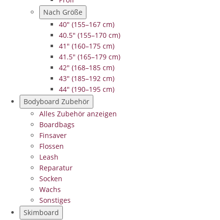
Nach Größe
40" (155–167 cm)
40.5" (155–170 cm)
41" (160–175 cm)
41.5" (165–179 cm)
42" (168–185 cm)
43" (185–192 cm)
44" (190–195 cm)
Bodyboard Zubehör
Alles Zubehör anzeigen
Boardbags
Finsaver
Flossen
Leash
Reparatur
Socken
Wachs
Sonstiges
Skimboard