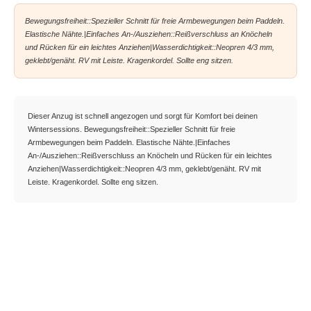
Bewegungsfreiheit::Spezieller Schnitt für freie Armbewegungen beim Paddeln.
Elastische Nähte.|Einfaches An-/Ausziehen::Reißverschluss an Knöcheln
und Rücken für ein leichtes Anziehen|Wasserdichtigkeit::Neopren 4/3 mm,
geklebt/genäht. RV mit Leiste. Kragenkordel. Sollte eng sitzen.
Dieser Anzug ist schnell angezogen und sorgt für Komfort bei deinen
Wintersessions. Bewegungsfreiheit::Spezieller Schnitt für freie
Armbewegungen beim Paddeln. Elastische Nähte.|Einfaches
An-/Ausziehen::Reißverschluss an Knöcheln und Rücken für ein leichtes
Anziehen|Wasserdichtigkeit::Neopren 4/3 mm, geklebt/genäht. RV mit
Leiste. Kragenkordel. Sollte eng sitzen.