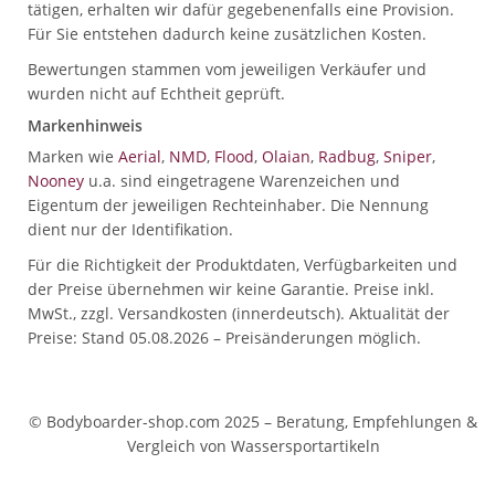
tätigen, erhalten wir dafür gegebenenfalls eine Provision.
Für Sie entstehen dadurch keine zusätzlichen Kosten.
Bewertungen stammen vom jeweiligen Verkäufer und
wurden nicht auf Echtheit geprüft.
Markenhinweis
Marken wie
Aerial
,
NMD
,
Flood
,
Olaian
,
Radbug
,
Sniper
,
Nooney
u.a. sind eingetragene Warenzeichen und
Eigentum der jeweiligen Rechteinhaber. Die Nennung
dient nur der Identifikation.
Für die Richtigkeit der Produktdaten, Verfügbarkeiten und
der Preise übernehmen wir keine Garantie. Preise inkl.
MwSt., zzgl. Versandkosten (innerdeutsch). Aktualität der
Preise: Stand 05.08.2026 – Preisänderungen möglich.
© Bodyboarder-shop.com 2025 – Beratung, Empfehlungen &
Vergleich von Wassersportartikeln