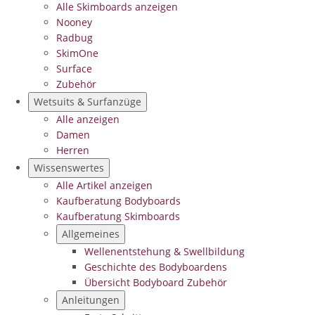
Alle Skimboards anzeigen
Nooney
Radbug
SkimOne
Surface
Zubehör
Wetsuits & Surfanzüge
Alle anzeigen
Damen
Herren
Wissenswertes
Alle Artikel anzeigen
Kaufberatung Bodyboards
Kaufberatung Skimboards
Allgemeines
Wellenentstehung & Swellbildung
Geschichte des Bodyboardens
Übersicht Bodyboard Zubehör
Anleitungen