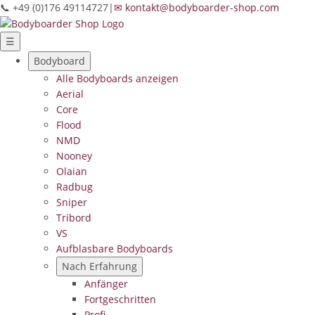
📞 +49 (0)176 49114727
|
✉ kontakt@bodyboarder-shop.com
☰
Bodyboard
Alle Bodyboards anzeigen
Aerial
Core
Flood
NMD
Nooney
Olaian
Radbug
Sniper
Tribord
VS
Aufblasbare Bodyboards
Nach Erfahrung
Anfänger
Fortgeschritten
Profi