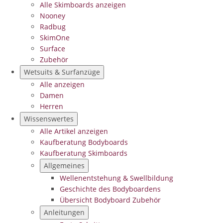
Alle Skimboards anzeigen
Nooney
Radbug
SkimOne
Surface
Zubehör
Wetsuits & Surfanzüge
Alle anzeigen
Damen
Herren
Wissenswertes
Alle Artikel anzeigen
Kaufberatung Bodyboards
Kaufberatung Skimboards
Allgemeines
Wellenentstehung & Swellbildung
Geschichte des Bodyboardens
Übersicht Bodyboard Zubehör
Anleitungen