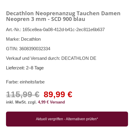
Decathlon Neoprenanzug Tauchen Damen
Neopren 3 mm - SCD 900 blau
Art.-Nr.:
165ce8ea-0a08-412d-b41c-2ec811e6b637
Marke:
Decathlon
GTIN:
3608390032334
Verkauf und Versand durch:
DECATHLON DE
Lieferzeit:
2–8 Tage
Farbe:
einheitsfarbe
115,99 €
89,99 €
inkl. MwSt. zzgl.
4,99 € Versand
Aktuell vergriffen - Alternativen prüfen*