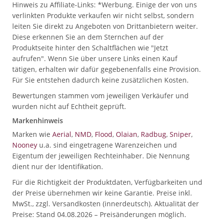
Hinweis zu Affiliate-Links: *Werbung. Einige der von uns
verlinkten Produkte verkaufen wir nicht selbst, sondern
leiten Sie direkt zu Angeboten von Drittanbietern weiter.
Diese erkennen Sie an dem Sternchen auf der
Produktseite hinter den Schaltflächen wie "Jetzt
aufrufen". Wenn Sie über unsere Links einen Kauf
tätigen, erhalten wir dafür gegebenenfalls eine Provision.
Für Sie entstehen dadurch keine zusätzlichen Kosten.
Bewertungen stammen vom jeweiligen Verkäufer und
wurden nicht auf Echtheit geprüft.
Markenhinweis
Marken wie
Aerial
,
NMD
,
Flood
,
Olaian
,
Radbug
,
Sniper
,
Nooney
u.a. sind eingetragene Warenzeichen und
Eigentum der jeweiligen Rechteinhaber. Die Nennung
dient nur der Identifikation.
Für die Richtigkeit der Produktdaten, Verfügbarkeiten und
der Preise übernehmen wir keine Garantie. Preise inkl.
MwSt., zzgl. Versandkosten (innerdeutsch). Aktualität der
Preise: Stand 04.08.2026 – Preisänderungen möglich.