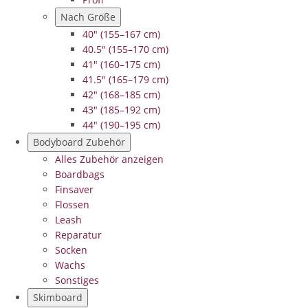
Nach Größe
40" (155–167 cm)
40.5" (155–170 cm)
41" (160–175 cm)
41.5" (165–179 cm)
42" (168–185 cm)
43" (185–192 cm)
44" (190–195 cm)
Bodyboard Zubehör
Alles Zubehör anzeigen
Boardbags
Finsaver
Flossen
Leash
Reparatur
Socken
Wachs
Sonstiges
Skimboard