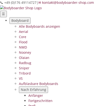
📞 +49 (0)176 49114727
|
✉ kontakt@bodyboarder-shop.com
☰
Bodyboard
Alle Bodyboards anzeigen
Aerial
Core
Flood
NMD
Nooney
Olaian
Radbug
Sniper
Tribord
VS
Aufblasbare Bodyboards
Nach Erfahrung
Anfänger
Fortgeschritten
Profi