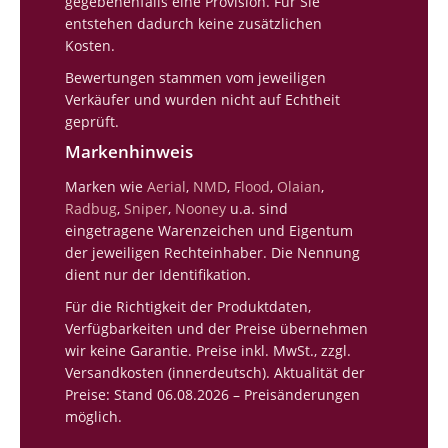
gegebenenfalls eine Provision. Für Sie
entstehen dadurch keine zusätzlichen
Kosten.
Bewertungen stammen vom jeweiligen
Verkäufer und wurden nicht auf Echtheit
geprüft.
Markenhinweis
Marken wie
Aerial
,
NMD
,
Flood
,
Olaian
,
Radbug
,
Sniper
,
Nooney
u.a. sind
eingetragene Warenzeichen und Eigentum
der jeweiligen Rechteinhaber. Die Nennung
dient nur der Identifikation.
Für die Richtigkeit der Produktdaten,
Verfügbarkeiten und der Preise übernehmen
wir keine Garantie. Preise inkl. MwSt., zzgl.
Versandkosten (innerdeutsch). Aktualität der
Preise: Stand 06.08.2026 – Preisänderungen
möglich.