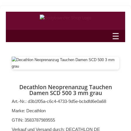
☰
Decathlon Neoprenanzug Tauchen
Damen SCD 500 3 mm grau
Art.-Nr.:
d3b1f05a-c6c4-4733-9d5e-bcbdfd6e0a68
Marke:
Decathlon
GTIN:
3583787989555
Verkauf und Versand durch:
DECATHLON DE