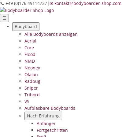
📞 +49 (0)176 49114727
|
✉ kontakt@bodyboarder-shop.com
☰
Bodyboard
Alle Bodyboards anzeigen
Aerial
Core
Flood
NMD
Nooney
Olaian
Radbug
Sniper
Tribord
VS
Aufblasbare Bodyboards
Nach Erfahrung
Anfänger
Fortgeschritten
Profi