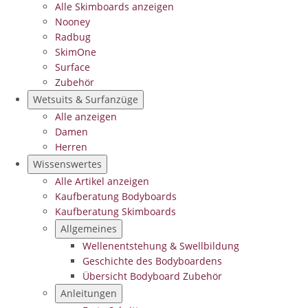
Alle Skimboards anzeigen
Nooney
Radbug
SkimOne
Surface
Zubehör
Wetsuits & Surfanzüge
Alle anzeigen
Damen
Herren
Wissenswertes
Alle Artikel anzeigen
Kaufberatung Bodyboards
Kaufberatung Skimboards
Allgemeines
Wellenentstehung & Swellbildung
Geschichte des Bodyboardens
Übersicht Bodyboard Zubehör
Anleitungen