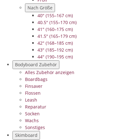
Nach Größe
40" (155–167 cm)
40.5" (155–170 cm)
41" (160–175 cm)
41.5" (165–179 cm)
42" (168–185 cm)
43" (185–192 cm)
44" (190–195 cm)
Bodyboard Zubehör
Alles Zubehör anzeigen
Boardbags
Finsaver
Flossen
Leash
Reparatur
Socken
Wachs
Sonstiges
Skimboard