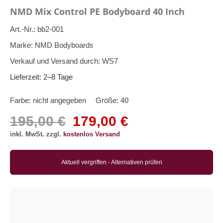
NMD Mix Control PE Bodyboard 40 Inch
Art.-Nr.:
bb2-001
Marke:
NMD Bodyboards
Verkauf und Versand durch:
WS7
Lieferzeit:
2–8 Tage
Farbe:
nicht angegeben
Größe:
40
195,00 €
179,00 €
inkl. MwSt. zzgl.
kostenlos Versand
Aktuell vergriffen - Alternativen prüfen