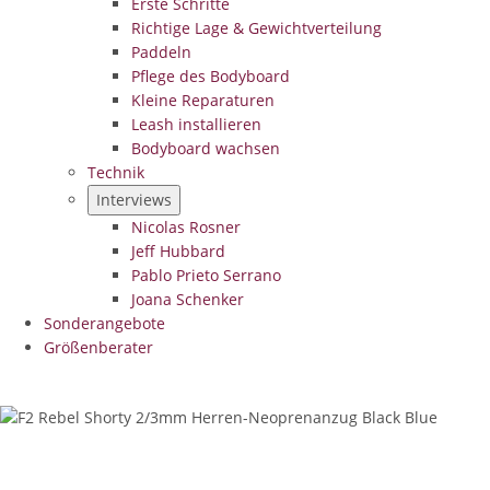
Erste Schritte
Richtige Lage & Gewichtverteilung
Paddeln
Pflege des Bodyboard
Kleine Reparaturen
Leash installieren
Bodyboard wachsen
Technik
Interviews
Nicolas Rosner
Jeff Hubbard
Pablo Prieto Serrano
Joana Schenker
Sonderangebote
Größenberater