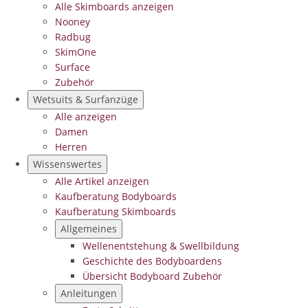
Alle Skimboards anzeigen
Nooney
Radbug
SkimOne
Surface
Zubehör
Wetsuits & Surfanzüge
Alle anzeigen
Damen
Herren
Wissenswertes
Alle Artikel anzeigen
Kaufberatung Bodyboards
Kaufberatung Skimboards
Allgemeines
Wellenentstehung & Swellbildung
Geschichte des Bodyboardens
Übersicht Bodyboard Zubehör
Anleitungen