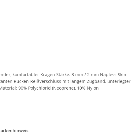
ender, komfortabler Kragen Stärke: 3 mm / 2 mm Napless Skin
skanten Rücken-Reißverschluss mit langem Zugband, unterlegter
Material: 90% Polychlorid (Neoprene), 10% Nylon
arkenhinweis