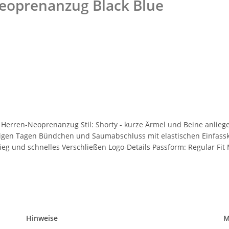
eoprenanzug Black Blue
 Herren-Neoprenanzug Stil: Shorty - kurze Ärmel und Beine anlieg
indigen Tagen Bündchen und Saumabschluss mit elastischen Einfas
eg und schnelles Verschließen Logo-Details Passform: Regular Fit 
Hinweise
M