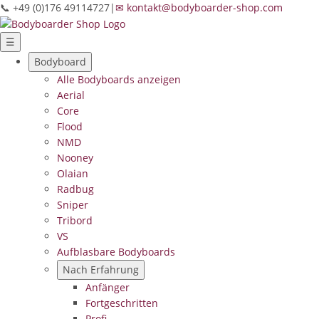
📞 +49 (0)176 49114727
|
✉ kontakt@bodyboarder-shop.com
☰
Bodyboard
Alle Bodyboards anzeigen
Aerial
Core
Flood
NMD
Nooney
Olaian
Radbug
Sniper
Tribord
VS
Aufblasbare Bodyboards
Nach Erfahrung
Anfänger
Fortgeschritten
Profi