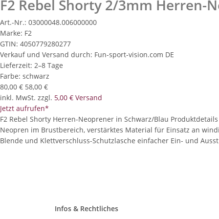
F2 Rebel Shorty 2/3mm Herren-N
Art.-Nr.:
03000048.006000000
Marke:
F2
GTIN:
4050779280277
Verkauf und Versand durch:
Fun-sport-vision.com DE
Lieferzeit:
2–8 Tage
Farbe:
schwarz
80,00 €
58,00 €
inkl. MwSt. zzgl.
5,00 € Versand
Jetzt aufrufen*
F2 Rebel Shorty Herren-Neoprener in Schwarz/Blau Produktdetails
Neopren im Brustbereich, verstärktes Material für Einsatz an w
Blende und Klettverschluss-Schutzlasche einfacher Ein- und Aussti
Infos & Rechtliches