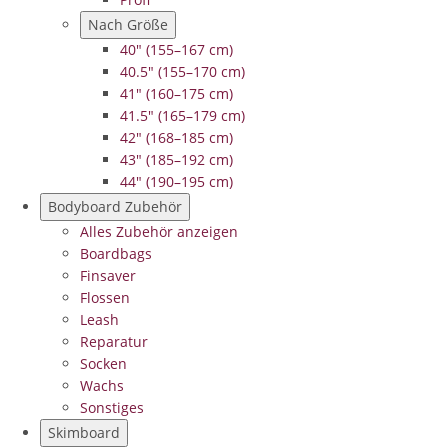
Nach Größe
40" (155–167 cm)
40.5" (155–170 cm)
41" (160–175 cm)
41.5" (165–179 cm)
42" (168–185 cm)
43" (185–192 cm)
44" (190–195 cm)
Bodyboard Zubehör
Alles Zubehör anzeigen
Boardbags
Finsaver
Flossen
Leash
Reparatur
Socken
Wachs
Sonstiges
Skimboard