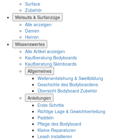
Surface
Zubehör
Wetsuits & Surfanzüge
Alle anzeigen
Damen
Herren
Wissenswertes
Alle Artikel anzeigen
Kaufberatung Bodyboards
Kaufberatung Skimboards
Allgemeines
Wellenentstehung & Swellbildung
Geschichte des Bodyboardens
Übersicht Bodyboard Zubehör
Anleitungen
Erste Schritte
Richtige Lage & Gewichtverteilung
Paddeln
Pflege des Bodyboard
Kleine Reparaturen
Leash installieren