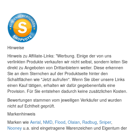
Hinweise
Hinweis zu Affiliate-Links: *Werbung. Einige der von uns
verlinkten Produkte verkaufen wir nicht selbst, sondern leiten Sie
direkt zu Angeboten von Drittanbietern weiter. Diese erkennen
Sie an dem Sternchen auf der Produktseite hinter den
Schaltflächen wie "Jetzt aufrufen". Wenn Sie über unsere Links
einen Kauf tätigen, erhalten wir dafür gegebenenfalls eine
Provision. Für Sie entstehen dadurch keine zusätzlichen Kosten.
Bewertungen stammen vom jeweiligen Verkäufer und wurden
nicht auf Echtheit geprüft.
Markenhinweis
Marken wie
Aerial
,
NMD
,
Flood
,
Olaian
,
Radbug
,
Sniper
,
Nooney
u.a. sind eingetragene Warenzeichen und Eigentum der