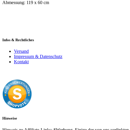
Abmessung: 119 x 60 cm
Infos & Rechtliches
Versand
Impressum & Datenschutz
Kontakt
Hinweise
Hinweis zu Affiliate-Links: *Werbung. Einige der von uns verlinkten 