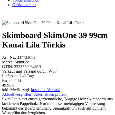
Sonderangebote
Größenberater
Skimboard SkimOne 39 99cm
Kauai Lila Türkis
Art.-Nr.:
337723052
Marke:
Skim63e
GTIN:
3323759064619
Verkauf und Versand durch:
WS7
Lieferzeit:
2–8 Tage
Farbe:
türkis
49,95 €
inkl. MwSt. zzgl.
kostenlos Versand
Aktuell vergriffen - Alternativen prüfen
SkimOne bietet einsteigerfreundliche, 7-lagige Holz Skimboards aus
lackiertem Pappelholz. Nur mit dieser mehrlagigen Verpressung
bekommt das Board genügend Spannkraft um auch auf dünnem
Wasserfilm durchzugleiten.