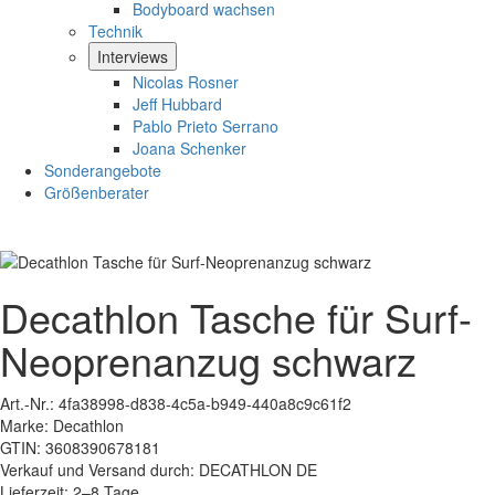
Bodyboard wachsen
Technik
Interviews
Nicolas Rosner
Jeff Hubbard
Pablo Prieto Serrano
Joana Schenker
Sonderangebote
Größenberater
Decathlon Tasche für Surf-
Neoprenanzug schwarz
Art.-Nr.:
4fa38998-d838-4c5a-b949-440a8c9c61f2
Marke:
Decathlon
GTIN:
3608390678181
Verkauf und Versand durch:
DECATHLON DE
Lieferzeit:
2–8 Tage