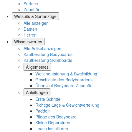
Surface
Zubehör
Wetsuits & Surfanzüge
Alle anzeigen
Damen
Herren
Wissenswertes
Alle Artikel anzeigen
Kaufberatung Bodyboards
Kaufberatung Skimboards
Allgemeines
Wellenentstehung & Swellbildung
Geschichte des Bodyboardens
Übersicht Bodyboard Zubehör
Anleitungen
Erste Schritte
Richtige Lage & Gewichtverteilung
Paddeln
Pflege des Bodyboard
Kleine Reparaturen
Leash installieren