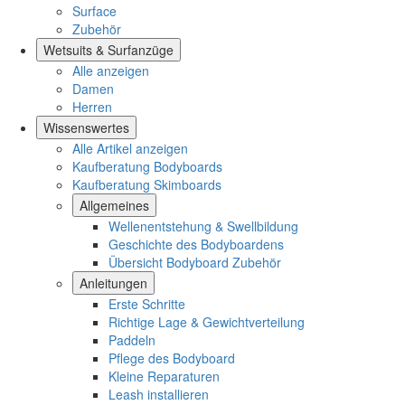
Surface
Zubehör
Wetsuits & Surfanzüge
Alle anzeigen
Damen
Herren
Wissenswertes
Alle Artikel anzeigen
Kaufberatung Bodyboards
Kaufberatung Skimboards
Allgemeines
Wellenentstehung & Swellbildung
Geschichte des Bodyboardens
Übersicht Bodyboard Zubehör
Anleitungen
Erste Schritte
Richtige Lage & Gewichtverteilung
Paddeln
Pflege des Bodyboard
Kleine Reparaturen
Leash installieren