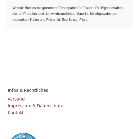
Wetsuit-Booties mit getrennter Zehenpartie für Frauen. Die Eigenschaften
dieses Produkts sind: Umweltfreundliches Material: Mischgewebe aus
recyceltem Nylon und Polyamid, Eco StretchFlight.
Infos & Rechtliches
Versand
Impressum & Datenschutz
Kontakt