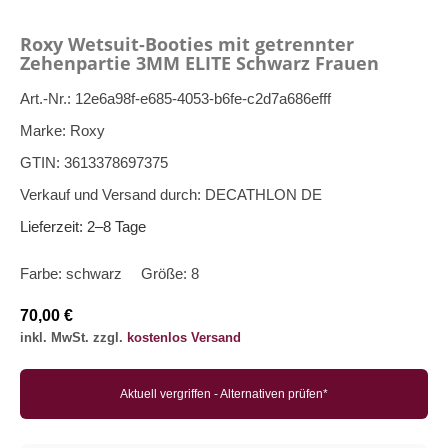
Roxy Wetsuit-Booties mit getrennter
Zehenpartie 3MM ELITE Schwarz Frauen
Art.-Nr.:
12e6a98f-e685-4053-b6fe-c2d7a686efff
Marke:
Roxy
GTIN:
3613378697375
Verkauf und Versand durch:
DECATHLON DE
Lieferzeit:
2–8 Tage
Farbe:
schwarz
Größe:
8
70,00 €
inkl. MwSt. zzgl.
kostenlos Versand
Aktuell vergriffen - Alternativen prüfen*