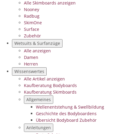
Alle Skimboards anzeigen
Nooney
Radbug
SkimOne
Surface
Zubehör
Wetsuits & Surfanzüge
Alle anzeigen
Damen
Herren
Wissenswertes
Alle Artikel anzeigen
Kaufberatung Bodyboards
Kaufberatung Skimboards
Allgemeines
Wellenentstehung & Swellbildung
Geschichte des Bodyboardens
Übersicht Bodyboard Zubehör
Anleitungen