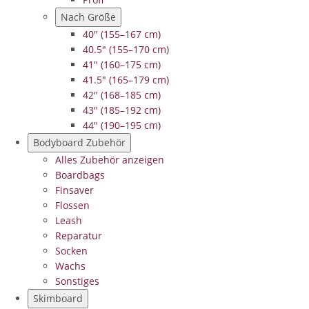
Nach Größe
40" (155–167 cm)
40.5" (155–170 cm)
41" (160–175 cm)
41.5" (165–179 cm)
42" (168–185 cm)
43" (185–192 cm)
44" (190–195 cm)
Bodyboard Zubehör
Alles Zubehör anzeigen
Boardbags
Finsaver
Flossen
Leash
Reparatur
Socken
Wachs
Sonstiges
Skimboard