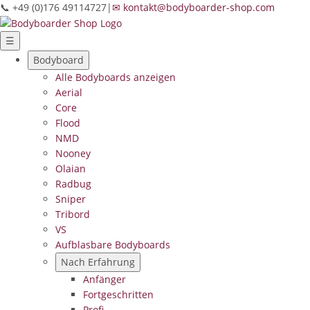
📞 +49 (0)176 49114727
|
✉ kontakt@bodyboarder-shop.com
☰
Bodyboard
Alle Bodyboards anzeigen
Aerial
Core
Flood
NMD
Nooney
Olaian
Radbug
Sniper
Tribord
VS
Aufblasbare Bodyboards
Nach Erfahrung
Anfänger
Fortgeschritten
Profi